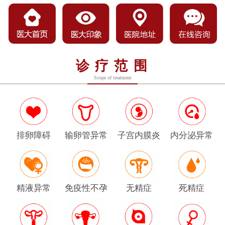
诊疗范围
Scope of treatment
排卵障碍
输卵管异常
子宫内膜炎
内分泌异常
精液异常
免疫性不孕
无精症
死精症