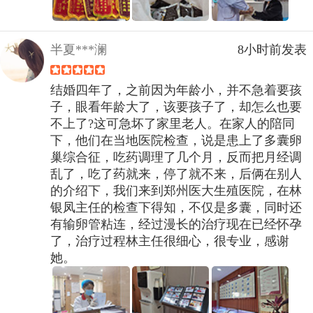
半夏***澜
8小时前发表
结婚四年了，之前因为年龄小，并不急着要孩
子，眼看年龄大了，该要孩子了，却怎么也要
不上了?这可急坏了家里老人。在家人的陪同
下，他们在当地医院检查，说是患上了多囊卵
巢综合征，吃药调理了几个月，反而把月经调
乱了，吃了药就来，停了就不来，后俩在别人
的介绍下，我们来到郑州医大生殖医院，在林
银凤主任的检查下得知，不仅是多囊，同时还
有输卵管粘连，经过漫长的治疗现在已经怀孕
了，治疗过程林主任很细心，很专业，感谢
她。