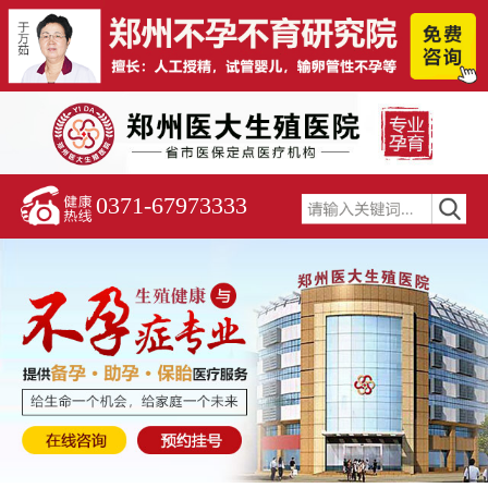
0371-67973333