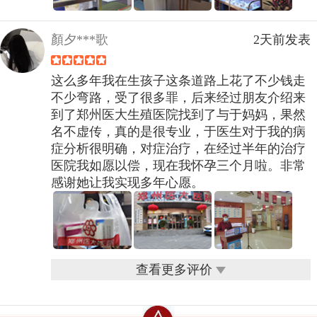
顏夕***歌
2天前发表
这么多年我在生孩子这条道路上花了不少钱走
不少弯路，受了很多罪，后来经过朋友介绍来
到了郑州医大生殖医院找到了与于妈妈，果然
名不虚传，真的是很专业，于医生对于我的病
症分析很明确，对症治疗，在经过半年的治疗
医院我如愿以偿，现在我怀孕三个月啦。非常
感谢她让我实现多年心愿。
查看更多评价