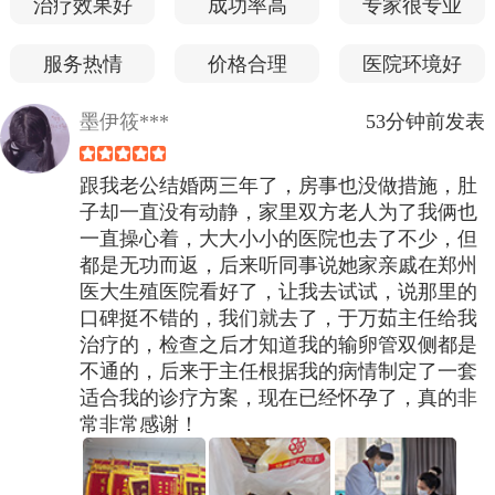
治疗效果好
成功率高
专家很专业
服务热情
价格合理
医院环境好
墨伊筱***
53分钟前发表
跟我老公结婚两三年了，房事也没做措施，肚
子却一直没有动静，家里双方老人为了我俩也
一直操心着，大大小小的医院也去了不少，但
都是无功而返，后来听同事说她家亲戚在郑州
医大生殖医院看好了，让我去试试，说那里的
口碑挺不错的，我们就去了，于万茹主任给我
治疗的，检查之后才知道我的输卵管双侧都是
不通的，后来于主任根据我的病情制定了一套
适合我的诊疗方案，现在已经怀孕了，真的非
常非常感谢！