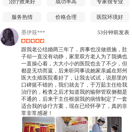
治疗效果好
成功率高
专家很专业
服务热情
价格合理
医院环境好
墨伊筱***
53分钟前发表
跟我老公结婚两三年了，房事也没做措施，肚
子却一直没有动静，家里双方老人为了我俩也
一直操心着，大大小小的医院也去了不少，但
都是无功而返，后来听同事说她家亲戚在郑州
医大生殖医院看好了，让我去试试，说那里的
口碑挺不错的，我们就去了，于万茹主任给我
治疗的，检查之后才知道我的输卵管双侧都是
不通的，后来于主任根据我的病情制定了一套
适合我的诊疗方案，现在已经怀孕了，真的非
常非常感谢！