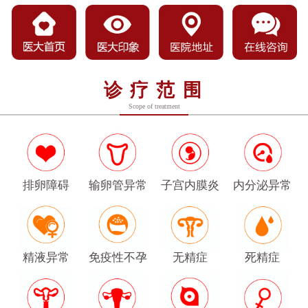
诊疗范围
Scope of treatment
排卵障碍
输卵管异常
子宫内膜炎
内分泌异常
精液异常
免疫性不孕
无精症
死精症