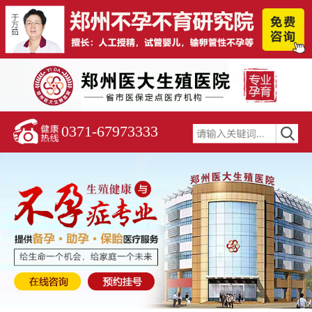
0371-67973333