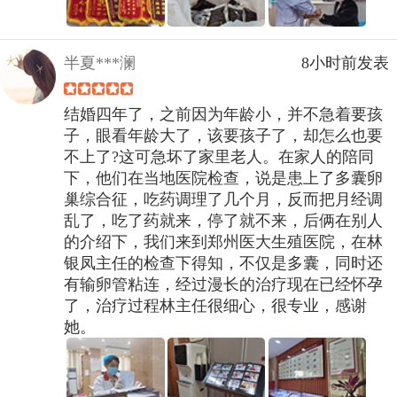
半夏***澜
8小时前发表
结婚四年了，之前因为年龄小，并不急着要孩
子，眼看年龄大了，该要孩子了，却怎么也要
不上了?这可急坏了家里老人。在家人的陪同
下，他们在当地医院检查，说是患上了多囊卵
巢综合征，吃药调理了几个月，反而把月经调
乱了，吃了药就来，停了就不来，后俩在别人
的介绍下，我们来到郑州医大生殖医院，在林
银凤主任的检查下得知，不仅是多囊，同时还
有输卵管粘连，经过漫长的治疗现在已经怀孕
了，治疗过程林主任很细心，很专业，感谢
她。