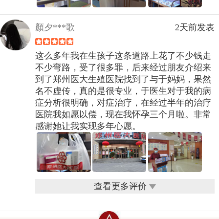
顏夕***歌
2天前发表
这么多年我在生孩子这条道路上花了不少钱走
不少弯路，受了很多罪，后来经过朋友介绍来
到了郑州医大生殖医院找到了与于妈妈，果然
名不虚传，真的是很专业，于医生对于我的病
症分析很明确，对症治疗，在经过半年的治疗
医院我如愿以偿，现在我怀孕三个月啦。非常
感谢她让我实现多年心愿。
查看更多评价