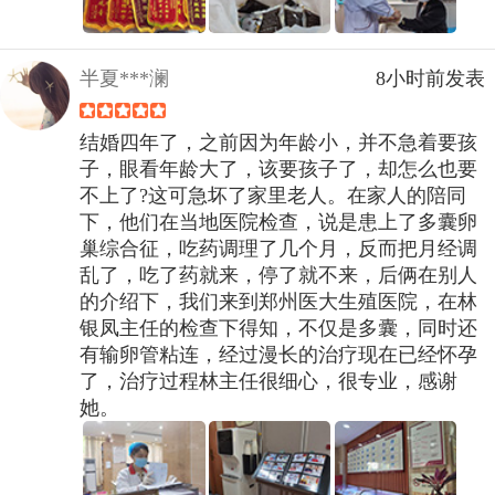
半夏***澜
8小时前发表
结婚四年了，之前因为年龄小，并不急着要孩
子，眼看年龄大了，该要孩子了，却怎么也要
不上了?这可急坏了家里老人。在家人的陪同
下，他们在当地医院检查，说是患上了多囊卵
巢综合征，吃药调理了几个月，反而把月经调
乱了，吃了药就来，停了就不来，后俩在别人
的介绍下，我们来到郑州医大生殖医院，在林
银凤主任的检查下得知，不仅是多囊，同时还
有输卵管粘连，经过漫长的治疗现在已经怀孕
了，治疗过程林主任很细心，很专业，感谢
她。