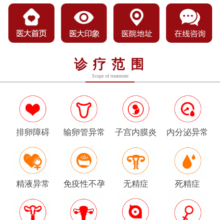
诊疗范围
Scope of treatment
排卵障碍
输卵管异常
子宫内膜炎
内分泌异常
精液异常
免疫性不孕
无精症
死精症