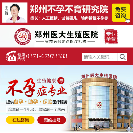
0371-67973333