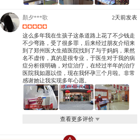
顏夕***歌
2天前发表
这么多年我在生孩子这条道路上花了不少钱走
不少弯路，受了很多罪，后来经过朋友介绍来
到了郑州医大生殖医院找到了与于妈妈，果然
名不虚传，真的是很专业，于医生对于我的病
症分析很明确，对症治疗，在经过半年的治疗
医院我如愿以偿，现在我怀孕三个月啦。非常
感谢她让我实现多年心愿。
查看更多评价