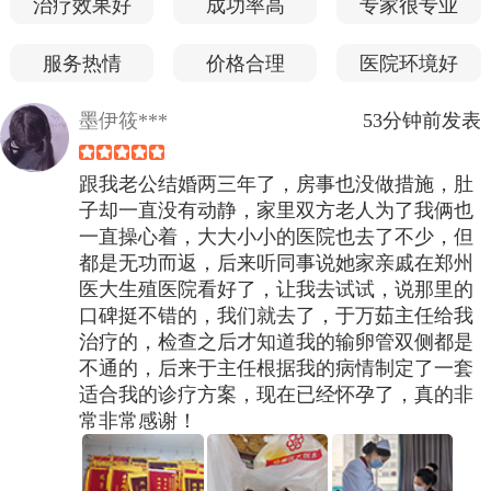
治疗效果好
成功率高
专家很专业
服务热情
价格合理
医院环境好
墨伊筱***
53分钟前发表
跟我老公结婚两三年了，房事也没做措施，肚
子却一直没有动静，家里双方老人为了我俩也
一直操心着，大大小小的医院也去了不少，但
都是无功而返，后来听同事说她家亲戚在郑州
医大生殖医院看好了，让我去试试，说那里的
口碑挺不错的，我们就去了，于万茹主任给我
治疗的，检查之后才知道我的输卵管双侧都是
不通的，后来于主任根据我的病情制定了一套
适合我的诊疗方案，现在已经怀孕了，真的非
常非常感谢！