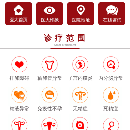
诊疗范围
Scope of treatment
排卵障碍
输卵管异常
子宫内膜炎
内分泌异常
精液异常
免疫性不孕
无精症
死精症