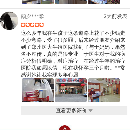
顏夕***歌
2天前发表
这么多年我在生孩子这条道路上花了不少钱走
不少弯路，受了很多罪，后来经过朋友介绍来
到了郑州医大生殖医院找到了与于妈妈，果然
名不虚传，真的是很专业，于医生对于我的病
症分析很明确，对症治疗，在经过半年的治疗
医院我如愿以偿，现在我怀孕三个月啦。非常
感谢她让我实现多年心愿。
查看更多评价