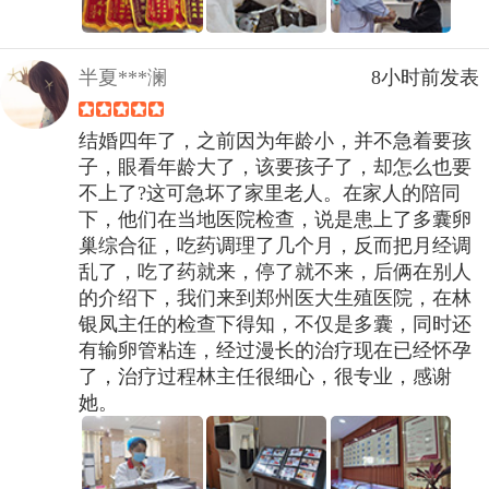
半夏***澜
8小时前发表
结婚四年了，之前因为年龄小，并不急着要孩
子，眼看年龄大了，该要孩子了，却怎么也要
不上了?这可急坏了家里老人。在家人的陪同
下，他们在当地医院检查，说是患上了多囊卵
巢综合征，吃药调理了几个月，反而把月经调
乱了，吃了药就来，停了就不来，后俩在别人
的介绍下，我们来到郑州医大生殖医院，在林
银凤主任的检查下得知，不仅是多囊，同时还
有输卵管粘连，经过漫长的治疗现在已经怀孕
了，治疗过程林主任很细心，很专业，感谢
她。