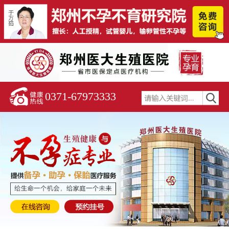
0371-67973333