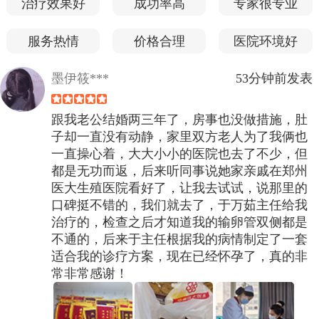
治疗效果好
成功率高
专家很专业
服务热情
价格合理
医院环境好
墨伊筱***
53分钟前发表
跟我老公结婚两三年了，房事也没做措施，肚
子却一直没有动静，家里双方老人为了我俩也
一直操心着，大大小小的医院也去了不少，但
都是无功而返，后来听同事说她家亲戚在郑州
医大生殖医院看好了，让我去试试，说那里的
口碑挺不错的，我们就去了，于万茹主任给我
治疗的，检查之后才知道我的输卵管双侧都是
不通的，后来于主任根据我的病情制定了一套
适合我的诊疗方案，现在已经怀孕了，真的非
常非常感谢！