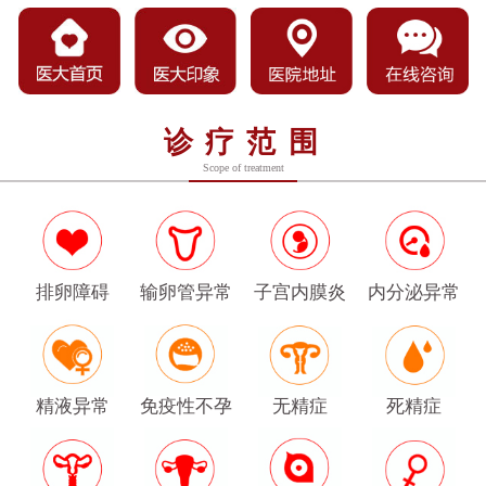
诊疗范围
Scope of treatment
排卵障碍
输卵管异常
子宫内膜炎
内分泌异常
精液异常
免疫性不孕
无精症
死精症