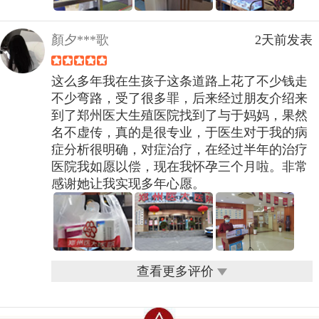
顏夕***歌
2天前发表
这么多年我在生孩子这条道路上花了不少钱走
不少弯路，受了很多罪，后来经过朋友介绍来
到了郑州医大生殖医院找到了与于妈妈，果然
名不虚传，真的是很专业，于医生对于我的病
症分析很明确，对症治疗，在经过半年的治疗
医院我如愿以偿，现在我怀孕三个月啦。非常
感谢她让我实现多年心愿。
查看更多评价