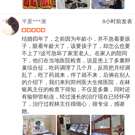
半夏***澜
8小时前发表
结婚四年了，之前因为年龄小，并不急着要孩
子，眼看年龄大了，该要孩子了，却怎么也要
不上了?这可急坏了家里老人。在家人的陪同
下，他们在当地医院检查，说是患上了多囊卵
巢综合征，吃药调理了几个月，反而把月经调
乱了，吃了药就来，停了就不来，后俩在别人
的介绍下，我们来到郑州医大生殖医院，在林
银凤主任的检查下得知，不仅是多囊，同时还
有输卵管粘连，经过漫长的治疗现在已经怀孕
了，治疗过程林主任很细心，很专业，感谢
她。