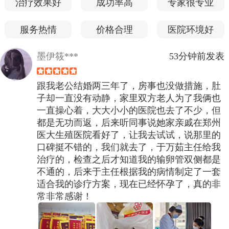
治疗效果好
成功率高
专家很专业
服务热情
价格合理
医院环境好
墨伊筱***
53分钟前发表
跟我老公结婚两三年了，房事也没做措施，肚
子却一直没有动静，家里双方老人为了我俩也
一直操心着，大大小小的医院也去了不少，但
都是无功而返，后来听同事说她家亲戚在郑州
医大生殖医院看好了，让我去试试，说那里的
口碑挺不错的，我们就去了，于万茹主任给我
治疗的，检查之后才知道我的输卵管双侧都是
不通的，后来于主任根据我的病情制定了一套
适合我的诊疗方案，现在已经怀孕了，真的非
常非常感谢！