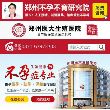
0371-67973333