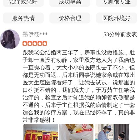
治疗效果好
成功率高
专家很专业
服务热情
价格合理
医院环境好
墨伊筱***
53分钟前发表
跟我老公结婚两三年了，房事也没做措施，肚
子却一直没有动静，家里双方老人为了我俩也
一直操心着，大大小小的医院也去了不少，但
都是无功而返，后来听同事说她家亲戚在郑州
医大生殖医院看好了，让我去试试，说那里的
口碑挺不错的，我们就去了，于万茹主任给我
治疗的，检查之后才知道我的输卵管双侧都是
不通的，后来于主任根据我的病情制定了一套
适合我的诊疗方案，现在已经怀孕了，真的非
常非常感谢！