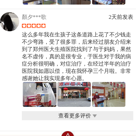
顏夕***歌
2天前发表
这么多年我在生孩子这条道路上花了不少钱走
不少弯路，受了很多罪，后来经过朋友介绍来
到了郑州医大生殖医院找到了与于妈妈，果然
名不虚传，真的是很专业，于医生对于我的病
症分析很明确，对症治疗，在经过半年的治疗
医院我如愿以偿，现在我怀孕三个月啦。非常
感谢她让我实现多年心愿。
查看更多评价