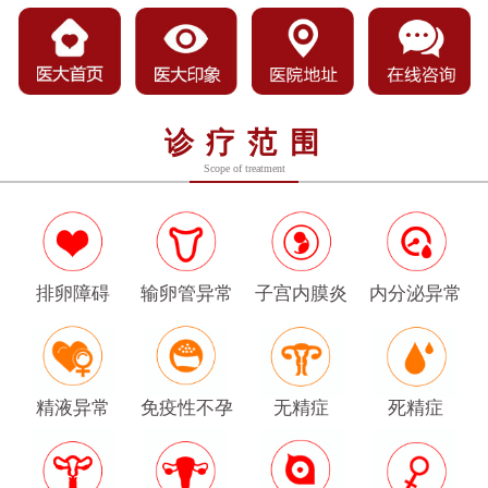
诊疗范围
Scope of treatment
排卵障碍
输卵管异常
子宫内膜炎
内分泌异常
精液异常
免疫性不孕
无精症
死精症