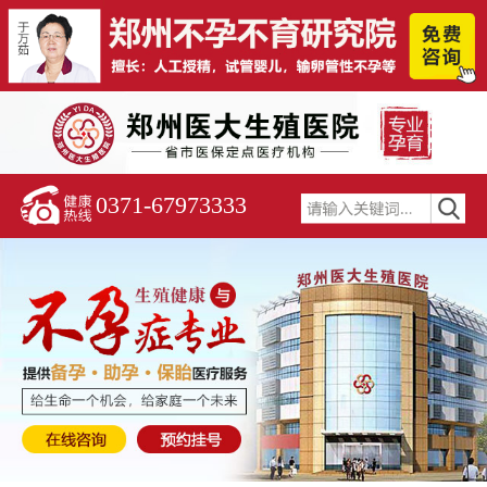
0371-67973333