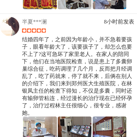
半夏***澜
8小时前发表
结婚四年了，之前因为年龄小，并不急着要孩
子，眼看年龄大了，该要孩子了，却怎么也要
不上了?这可急坏了家里老人。在家人的陪同
下，他们在当地医院检查，说是患上了多囊卵
巢综合征，吃药调理了几个月，反而把月经调
乱了，吃了药就来，停了就不来，后俩在别人
的介绍下，我们来到郑州医大生殖医院，在林
银凤主任的检查下得知，不仅是多囊，同时还
有输卵管粘连，经过漫长的治疗现在已经怀孕
了，治疗过程林主任很细心，很专业，感谢
她。