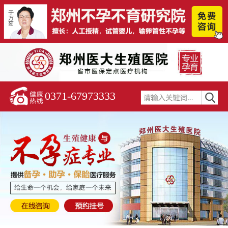
0371-67973333