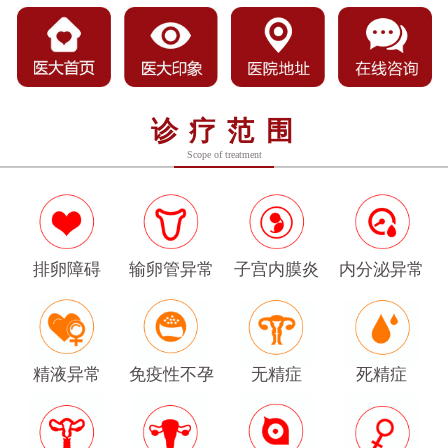
诊疗范围
Scope of treatment
排卵障碍
输卵管异常
子宫内膜炎
内分泌异常
精液异常
免疫性不孕
无精症
死精症