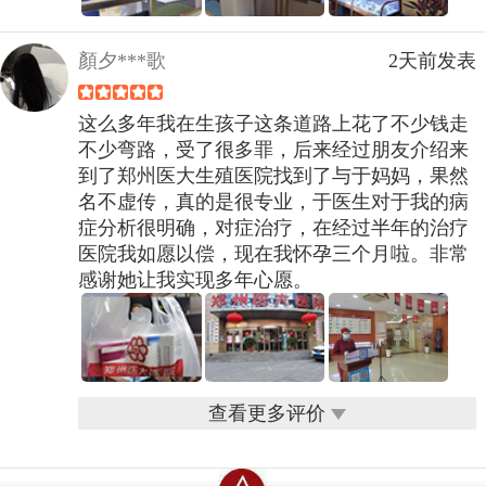
顏夕***歌
2天前发表
这么多年我在生孩子这条道路上花了不少钱走
不少弯路，受了很多罪，后来经过朋友介绍来
到了郑州医大生殖医院找到了与于妈妈，果然
名不虚传，真的是很专业，于医生对于我的病
症分析很明确，对症治疗，在经过半年的治疗
医院我如愿以偿，现在我怀孕三个月啦。非常
感谢她让我实现多年心愿。
查看更多评价