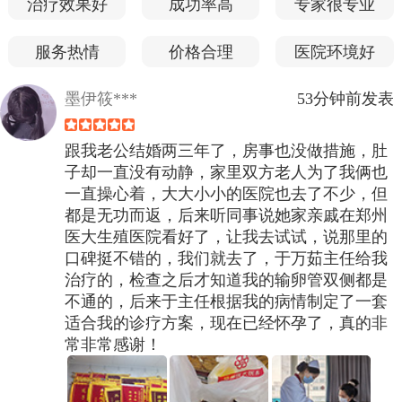
治疗效果好
成功率高
专家很专业
服务热情
价格合理
医院环境好
墨伊筱***
53分钟前发表
跟我老公结婚两三年了，房事也没做措施，肚
子却一直没有动静，家里双方老人为了我俩也
一直操心着，大大小小的医院也去了不少，但
都是无功而返，后来听同事说她家亲戚在郑州
医大生殖医院看好了，让我去试试，说那里的
口碑挺不错的，我们就去了，于万茹主任给我
治疗的，检查之后才知道我的输卵管双侧都是
不通的，后来于主任根据我的病情制定了一套
适合我的诊疗方案，现在已经怀孕了，真的非
常非常感谢！