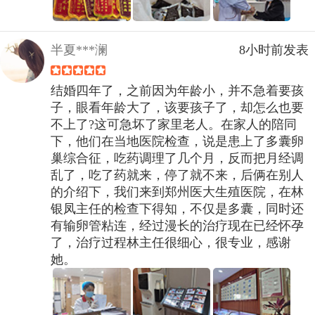
半夏***澜
8小时前发表
结婚四年了，之前因为年龄小，并不急着要孩
子，眼看年龄大了，该要孩子了，却怎么也要
不上了?这可急坏了家里老人。在家人的陪同
下，他们在当地医院检查，说是患上了多囊卵
巢综合征，吃药调理了几个月，反而把月经调
乱了，吃了药就来，停了就不来，后俩在别人
的介绍下，我们来到郑州医大生殖医院，在林
银凤主任的检查下得知，不仅是多囊，同时还
有输卵管粘连，经过漫长的治疗现在已经怀孕
了，治疗过程林主任很细心，很专业，感谢
她。