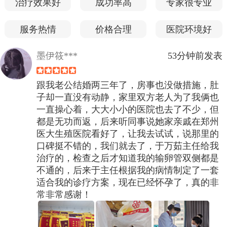
治疗效果好
成功率高
专家很专业
服务热情
价格合理
医院环境好
墨伊筱***
53分钟前发表
跟我老公结婚两三年了，房事也没做措施，肚
子却一直没有动静，家里双方老人为了我俩也
一直操心着，大大小小的医院也去了不少，但
都是无功而返，后来听同事说她家亲戚在郑州
医大生殖医院看好了，让我去试试，说那里的
口碑挺不错的，我们就去了，于万茹主任给我
治疗的，检查之后才知道我的输卵管双侧都是
不通的，后来于主任根据我的病情制定了一套
适合我的诊疗方案，现在已经怀孕了，真的非
常非常感谢！