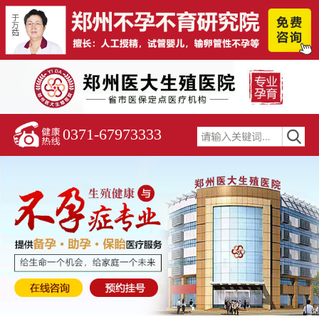
0371-67973333