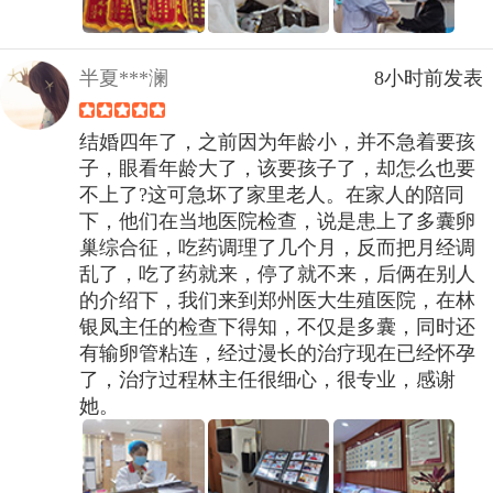
半夏***澜
8小时前发表
结婚四年了，之前因为年龄小，并不急着要孩
子，眼看年龄大了，该要孩子了，却怎么也要
不上了?这可急坏了家里老人。在家人的陪同
下，他们在当地医院检查，说是患上了多囊卵
巢综合征，吃药调理了几个月，反而把月经调
乱了，吃了药就来，停了就不来，后俩在别人
的介绍下，我们来到郑州医大生殖医院，在林
银凤主任的检查下得知，不仅是多囊，同时还
有输卵管粘连，经过漫长的治疗现在已经怀孕
了，治疗过程林主任很细心，很专业，感谢
她。