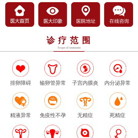
诊疗范围
Scope of treatment
排卵障碍
输卵管异常
子宫内膜炎
内分泌异常
精液异常
免疫性不孕
无精症
死精症