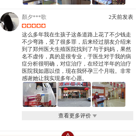
顏夕***歌
2天前发表
这么多年我在生孩子这条道路上花了不少钱走
不少弯路，受了很多罪，后来经过朋友介绍来
到了郑州医大生殖医院找到了与于妈妈，果然
名不虚传，真的是很专业，于医生对于我的病
症分析很明确，对症治疗，在经过半年的治疗
医院我如愿以偿，现在我怀孕三个月啦。非常
感谢她让我实现多年心愿。
查看更多评价