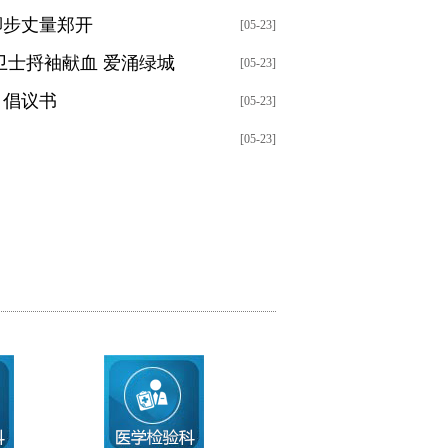
脚步丈量郑开
[05-23]
卫士捋袖献血 爱涌绿城
[05-23]
》倡议书
[05-23]
[05-23]