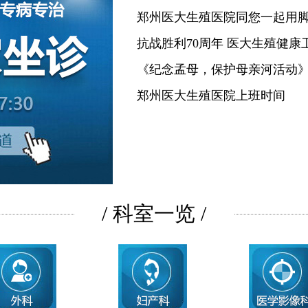
郑州医大生殖医院同您一起用
抗战胜利70周年 医大生殖健康
《纪念孟母，保护母亲河活动
郑州医大生殖医院上班时间
/ 科室一览 /