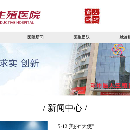
医院新闻
医生团队
就诊
/ 新闻中心 /
5·12 美丽“天使”