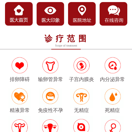
诊疗范围
Scope of treatment
排卵障碍
输卵管异常
子宫内膜炎
内分泌异常
精液异常
免疫性不孕
无精症
死精症