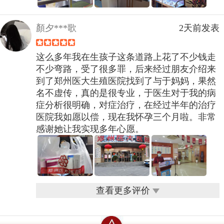
顏夕***歌
2天前发表
这么多年我在生孩子这条道路上花了不少钱走
不少弯路，受了很多罪，后来经过朋友介绍来
到了郑州医大生殖医院找到了与于妈妈，果然
名不虚传，真的是很专业，于医生对于我的病
症分析很明确，对症治疗，在经过半年的治疗
医院我如愿以偿，现在我怀孕三个月啦。非常
感谢她让我实现多年心愿。
查看更多评价