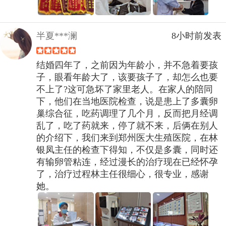
半夏***澜
8小时前发表
结婚四年了，之前因为年龄小，并不急着要孩
子，眼看年龄大了，该要孩子了，却怎么也要
不上了?这可急坏了家里老人。在家人的陪同
下，他们在当地医院检查，说是患上了多囊卵
巢综合征，吃药调理了几个月，反而把月经调
乱了，吃了药就来，停了就不来，后俩在别人
的介绍下，我们来到郑州医大生殖医院，在林
银凤主任的检查下得知，不仅是多囊，同时还
有输卵管粘连，经过漫长的治疗现在已经怀孕
了，治疗过程林主任很细心，很专业，感谢
她。