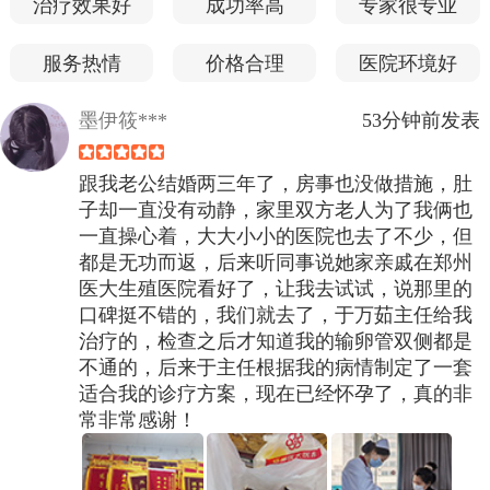
治疗效果好
成功率高
专家很专业
服务热情
价格合理
医院环境好
墨伊筱***
53分钟前发表
跟我老公结婚两三年了，房事也没做措施，肚
子却一直没有动静，家里双方老人为了我俩也
一直操心着，大大小小的医院也去了不少，但
都是无功而返，后来听同事说她家亲戚在郑州
医大生殖医院看好了，让我去试试，说那里的
口碑挺不错的，我们就去了，于万茹主任给我
治疗的，检查之后才知道我的输卵管双侧都是
不通的，后来于主任根据我的病情制定了一套
适合我的诊疗方案，现在已经怀孕了，真的非
常非常感谢！