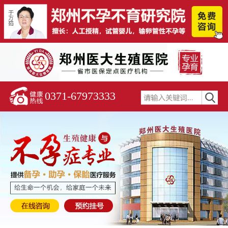
0371-67973333