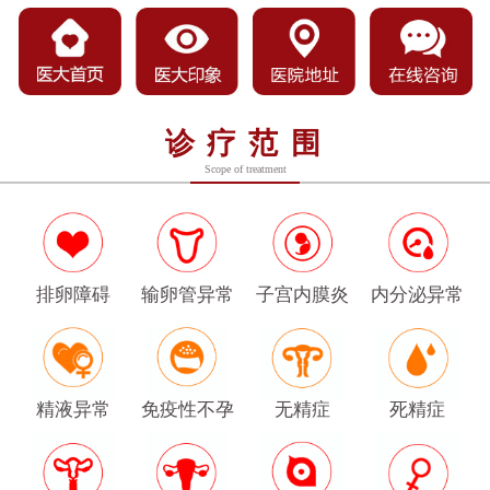
诊疗范围
Scope of treatment
排卵障碍
输卵管异常
子宫内膜炎
内分泌异常
精液异常
免疫性不孕
无精症
死精症