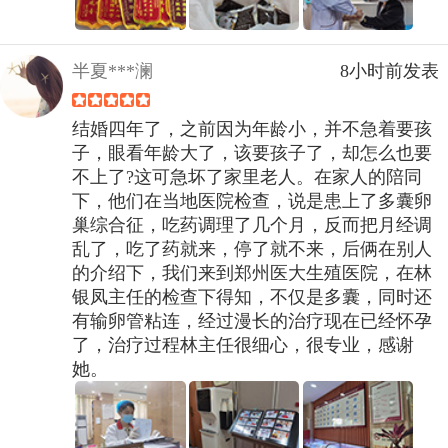
半夏***澜
8小时前发表
结婚四年了，之前因为年龄小，并不急着要孩
子，眼看年龄大了，该要孩子了，却怎么也要
不上了?这可急坏了家里老人。在家人的陪同
下，他们在当地医院检查，说是患上了多囊卵
巢综合征，吃药调理了几个月，反而把月经调
乱了，吃了药就来，停了就不来，后俩在别人
的介绍下，我们来到郑州医大生殖医院，在林
银凤主任的检查下得知，不仅是多囊，同时还
有输卵管粘连，经过漫长的治疗现在已经怀孕
了，治疗过程林主任很细心，很专业，感谢
她。