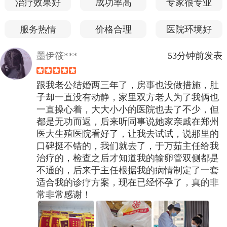
治疗效果好
成功率高
专家很专业
服务热情
价格合理
医院环境好
墨伊筱***
53分钟前发表
跟我老公结婚两三年了，房事也没做措施，肚
子却一直没有动静，家里双方老人为了我俩也
一直操心着，大大小小的医院也去了不少，但
都是无功而返，后来听同事说她家亲戚在郑州
医大生殖医院看好了，让我去试试，说那里的
口碑挺不错的，我们就去了，于万茹主任给我
治疗的，检查之后才知道我的输卵管双侧都是
不通的，后来于主任根据我的病情制定了一套
适合我的诊疗方案，现在已经怀孕了，真的非
常非常感谢！