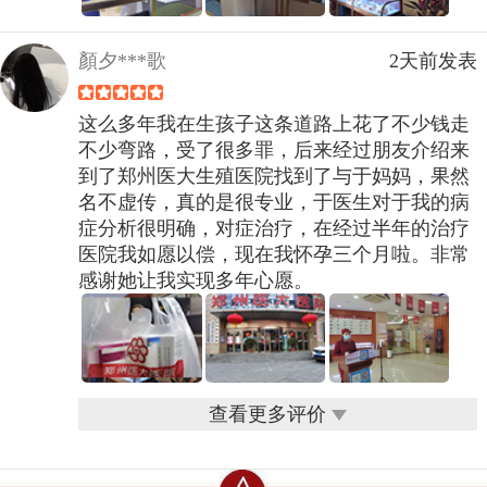
顏夕***歌
2天前发表
这么多年我在生孩子这条道路上花了不少钱走
不少弯路，受了很多罪，后来经过朋友介绍来
到了郑州医大生殖医院找到了与于妈妈，果然
名不虚传，真的是很专业，于医生对于我的病
症分析很明确，对症治疗，在经过半年的治疗
医院我如愿以偿，现在我怀孕三个月啦。非常
感谢她让我实现多年心愿。
查看更多评价