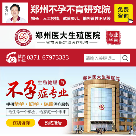
0371-67973333