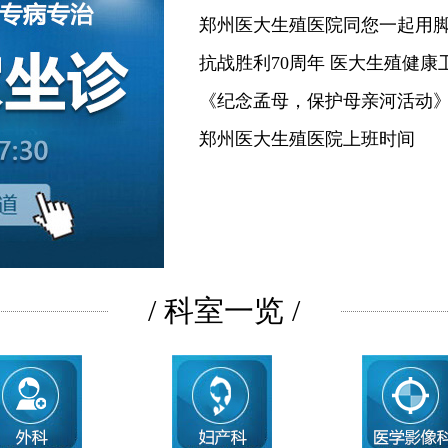
郑州医大生殖医院同您一起用
抗战胜利70周年 医大生殖健康
《纪念孟母，保护母亲河活动
郑州医大生殖医院上班时间
/ 科室一览 /