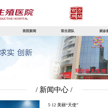
医院新闻
医生团队
就诊
/ 新闻中心 /
5·12 美丽“天使”