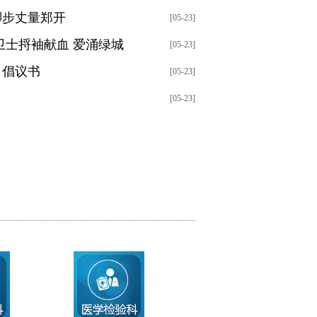
脚步丈量郑开
[05-23]
卫士捋袖献血 爱涌绿城
[05-23]
》倡议书
[05-23]
[05-23]