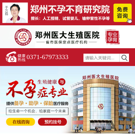
0371-67973333