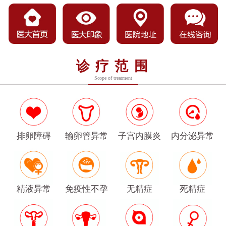
诊疗范围
Scope of treatment
排卵障碍
输卵管异常
子宫内膜炎
内分泌异常
精液异常
免疫性不孕
无精症
死精症