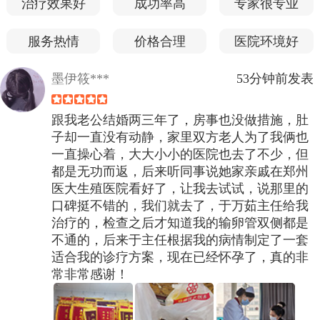
治疗效果好
成功率高
专家很专业
服务热情
价格合理
医院环境好
墨伊筱***
53分钟前发表
跟我老公结婚两三年了，房事也没做措施，肚
子却一直没有动静，家里双方老人为了我俩也
一直操心着，大大小小的医院也去了不少，但
都是无功而返，后来听同事说她家亲戚在郑州
医大生殖医院看好了，让我去试试，说那里的
口碑挺不错的，我们就去了，于万茹主任给我
治疗的，检查之后才知道我的输卵管双侧都是
不通的，后来于主任根据我的病情制定了一套
适合我的诊疗方案，现在已经怀孕了，真的非
常非常感谢！