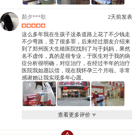
顏夕***歌
2天前发表
这么多年我在生孩子这条道路上花了不少钱走
不少弯路，受了很多罪，后来经过朋友介绍来
到了郑州医大生殖医院找到了与于妈妈，果然
名不虚传，真的是很专业，于医生对于我的病
症分析很明确，对症治疗，在经过半年的治疗
医院我如愿以偿，现在我怀孕三个月啦。非常
感谢她让我实现多年心愿。
查看更多评价