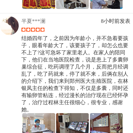
半夏***澜
8小时前发表
结婚四年了，之前因为年龄小，并不急着要孩
子，眼看年龄大了，该要孩子了，却怎么也要
不上了?这可急坏了家里老人。在家人的陪同
下，他们在当地医院检查，说是患上了多囊卵
巢综合征，吃药调理了几个月，反而把月经调
乱了，吃了药就来，停了就不来，后俩在别人
的介绍下，我们来到郑州医大生殖医院，在林
银凤主任的检查下得知，不仅是多囊，同时还
有输卵管粘连，经过漫长的治疗现在已经怀孕
了，治疗过程林主任很细心，很专业，感谢
她。